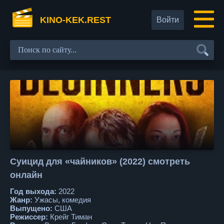
KINO-KEK.REST
Войти
Суицид для «чайников» (2022) смотреть
онлайн
Год выхода:
2022
Жанр:
Ужасы, комедия
Выпущено:
США
Режиссер:
Крейг Тиман