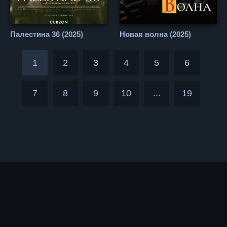
Палестина 36 (2025)
Новая волна (2025)
1
2
3
4
5
6
7
8
9
10
...
19