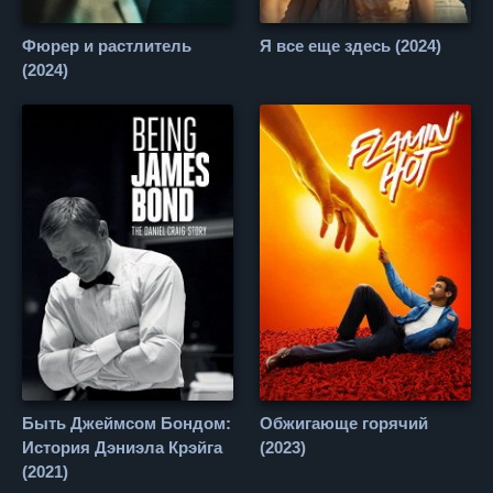
Фюрер и растлитель
Я все еще здесь (2024)
(2024)
Быть Джеймсом Бондом:
Обжигающе горячий
История Дэниэла Крэйга
(2023)
(2021)