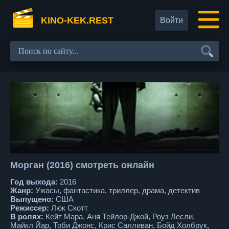
KINO-KEK.REST
Войти
Морган (2016) смотреть онлайн
Год выхода:
2016
Жанр:
Ужасы, фантастика, триллер, драма, детектив
Выпущено:
США
Режиссер:
Люк Скотт
В ролях:
Кейт Мара, Аня Тейлор-Джой, Роуз Лесли,
Майкл Йар, Тоби Джонс, Крис Салливан, Бойд Холбрук,