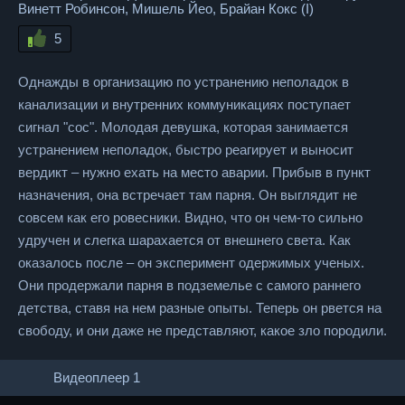
Винетт Робинсон, Мишель Йео, Брайан Кокс (I)
5
Однажды в организацию по устранению неполадок в
канализации и внутренних коммуникациях поступает
сигнал "сос". Молодая девушка, которая занимается
устранением неполадок, быстро реагирует и выносит
вердикт – нужно ехать на место аварии. Прибыв в пункт
назначения, она встречает там парня. Он выглядит не
совсем как его ровесники. Видно, что он чем-то сильно
удручен и слегка шарахается от внешнего света. Как
оказалось после – он эксперимент одержимых ученых.
Они продержали парня в подземелье с самого раннего
детства, ставя на нем разные опыты. Теперь он рвется на
свободу, и они даже не представляют, какое зло породили.
Видеоплеер 1