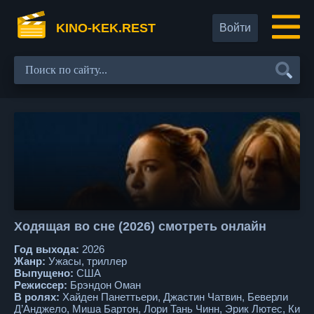
KINO-KEK.REST
Войти
Ходящая во сне (2026) смотреть онлайн
Год выхода:
2026
Жанр:
Ужасы, триллер
Выпущено:
США
Режиссер:
Брэндон Оман
В ролях:
Хайден Панеттьери, Джастин Чатвин, Беверли
Д’Анджело, Миша Бартон, Лори Тань Чинн, Эрик Лютес, Ки