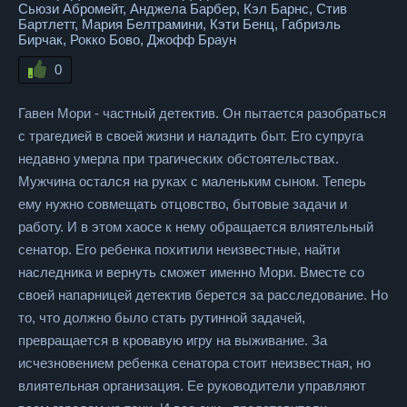
Сьюзи Абромейт, Анджела Барбер, Кэл Барнс, Стив
Бартлетт, Мария Белтрамини, Кэти Бенц, Габриэль
Бирчак, Рокко Бово, Джофф Браун
0
Гавен Мори - частный детектив. Он пытается разобраться
с трагедией в своей жизни и наладить быт. Его супруга
недавно умерла при трагических обстоятельствах.
Мужчина остался на руках с маленьким сыном. Теперь
ему нужно совмещать отцовство, бытовые задачи и
работу. И в этом хаосе к нему обращается влиятельный
сенатор. Его ребенка похитили неизвестные, найти
наследника и вернуть сможет именно Мори. Вместе со
своей напарницей детектив берется за расследование. Но
то, что должно было стать рутинной задачей,
превращается в кровавую игру на выживание. За
исчезновением ребенка сенатора стоит неизвестная, но
влиятельная организация. Ее руководители управляют