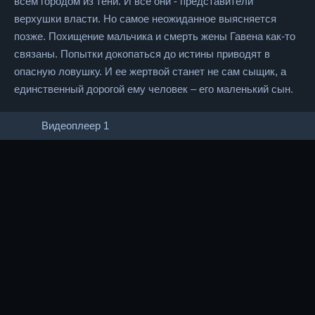
всем городом из тени. И все они - представители
верхушки власти. Но самое неожиданное выясняется
позже. Похищение мальчика и смерть жены Гавена как-то
связаны. Попытки докопаться до истины приводят в
опасную ловушку. И ее жертвой станет не сам сыщик, а
единственный дорогой ему человек – его маленький сын.
Видеоплеер 1