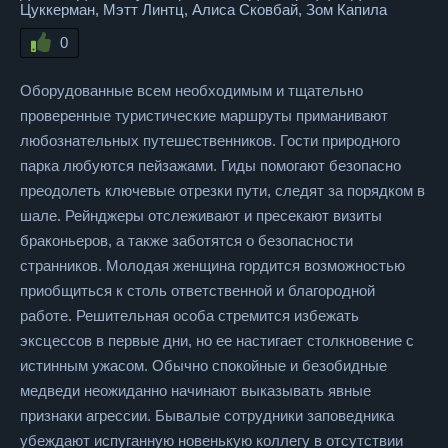
Цуккерман, Мэтт Линтц, Алиса Сковбай, Зом Капила
0
Оборудованные всем необходимым и тщательно
проверенные туристические маршруты приманивают
любознательных путешественников. Гости природного
парка любуются пейзажами. Гиды помогают безопасно
преодолеть ключевые отрезки пути, следят за порядком в
шале. Рейнджеры отслеживают и пресекают визиты
браконьеров, а также заботятся о безопасности
странников. Молодая женщина гордится возможностью
приобщиться к столь ответственной и благородной
работе. Решительная особа стремится избежать
эксцессов в первые дни, но ее настигает столкновение с
истинным ужасом. Обычно спокойные и безобидные
медведи неожиданно начинают выказывать явные
признаки агрессии. Бывалые сотрудники заповедника
убеждают испуганную новенькую коллегу в отсутствии