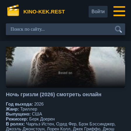
KINO-KEK.REST
Войти
Ночь гризли (2026) смотреть онлайн
Год выхода:
2026
Жанр:
Триллер
Выпущено:
США
Режиссер:
Берк Доерен
В ролях:
Чарльз Истен, Одед Фер, Брэк Бэссинджер,
Джоэль Джонстоун, Лорен Колл, Джек Гриффо, Джош