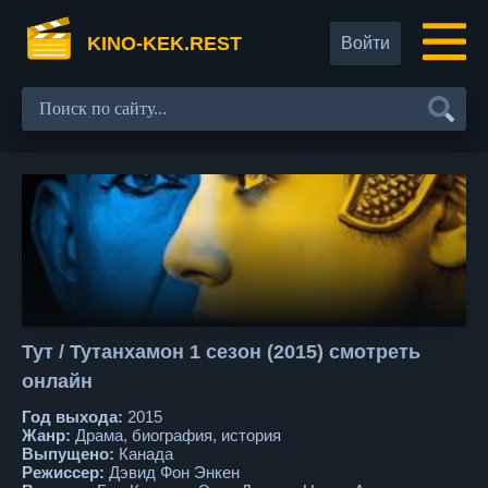
KINO-KEK.REST
Войти
Тут / Тутанхамон 1 сезон (2015) смотреть
онлайн
Год выхода:
2015
Жанр:
Драма, биография, история
Выпущено:
Канада
Режиссер:
Дэвид Фон Энкен