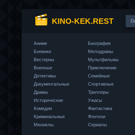
KINO-KEK.REST
Аниме
Биография
Боевики
Мелодрамы
Вестерны
Мультфильмы
Военные
Приключения
Детективы
Семейные
Документальные
Спортивные
Драмы
Триллеры
Исторические
Ужасы
Комедии
Фантастика
Криминальные
Фэнтези
Мюзиклы
Сериалы