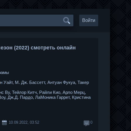
Войти
езон (2022) смотреть онлайн
рамы
 Уайт, М. Дж. Бассетт, Антуан Фукуа, Такер
нс Ву, Тейлор Китч, Райли Кио, Арло Мерц,
оу, Дж.Д. Пардо, ЛаМоника Гаррет, Кристина
10.09.2022, 03:52
0