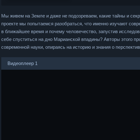
Мы живем на Земле и даже не подозреваем, какие тайны и сек
проекте мы попытаемся разобраться, что именно изучают совр
в ближайшее время и почему человечество, запустив исследов
себе спуститься на дно Марианской впадины? Авторы этого пр
современной науки, опираясь на историю и знания о перспекти
Видеоплеер 1