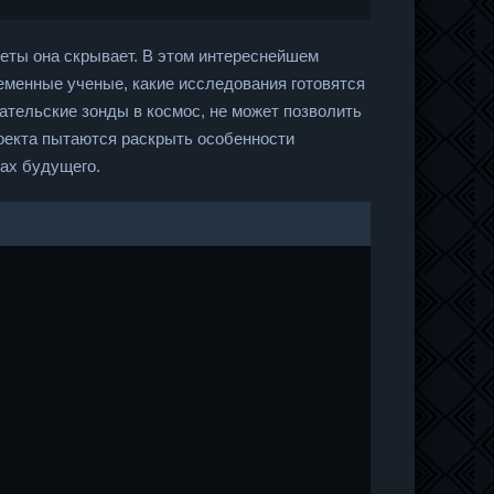
реты она скрывает. В этом интереснейшем
еменные ученые, какие исследования готовятся
ательские зонды в космос, не может позволить
оекта пытаются раскрыть особенности
вах будущего.