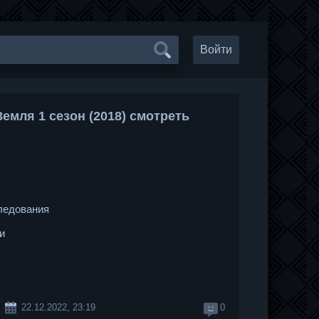
Войти
емля 1 сезон (2018) смотреть
ледования
и
22.12.2022, 23:19
0