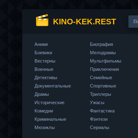
KINO-KEK.REST
Аниме
Биография
Боевики
Мелодрамы
Вестерны
Мультфильмы
Военные
Приключения
Детективы
Семейные
Документальные
Спортивные
Драмы
Триллеры
Исторические
Ужасы
Комедии
Фантастика
Криминальные
Фэнтези
Мюзиклы
Сериалы