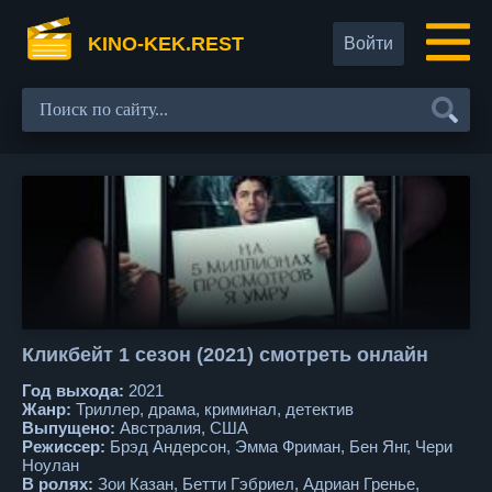
KINO-KEK.REST
Войти
Кликбейт 1 сезон (2021) смотреть онлайн
Год выхода:
2021
Жанр:
Триллер, драма, криминал, детектив
Выпущено:
Австралия, США
Режиссер:
Брэд Андерсон, Эмма Фриман, Бен Янг, Чери
Ноулан
В ролях:
Зои Казан, Бетти Гэбриел, Адриан Гренье,