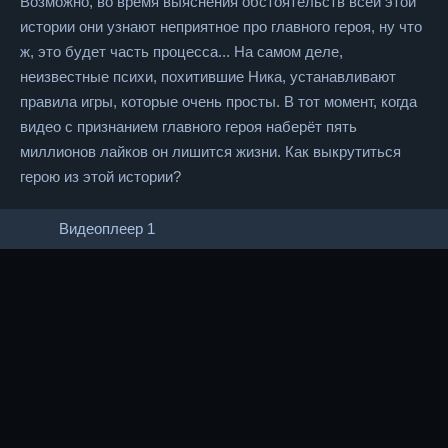
Возможно, во время выяснения обстоятельств всей этой
истории они узнают неприятное про главного героя, ну что
ж, это будет часть процесса... На самом деле,
неизвестные психи, похитившие Ника, устанавливают
правила игры, которые очень просты. В тот момент, когда
видео с признанием главного героя наберёт пять
миллионов лайков он лишится жизни. Как выкрутиться
герою из этой истории?
Видеоплеер 1