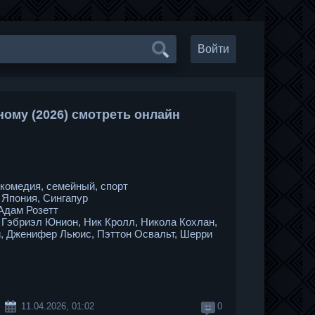
Войти
ному (2026) смотреть онлайн
комедия, семейный, спорт
Япония, Сингапур
Адам Розетт
Гэбриэл Юнион, Ник Кролл, Никола Кохлан,
, Дженифер Льюис, Пэттон Освальт, Шерри
11.04.2026, 01:02
0