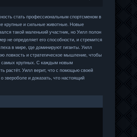
жность стать профессиональным спортсменом в
мые крупные и сильные животные. Новые
зался такой маленький участник, но Уилл полон
мер не определяет его способности, и стремится
пеха в мире, где доминируют гиганты. Уилл
вою ловкость и стратегическое мышление, чтобы
ля самых крупных. С каждым новым
ть растёт. Уилл верит, что с помощью своей
о звероболе и доказать, что настоящий