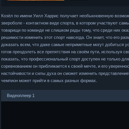
Козёл по имени Уилл Харрис получает необыкновенную возмо
звероболе - контактном виде спорта, в котором участвуют са
товарищи по команде не слишком рады тому, что среди них ока
решимости изменить этот спорт навсегда. Он знает, что его раз
доказать всем, что даже самые неприметные могут добиться ус
готов преодолеть все препятствия на своём пути, используя с
показать, что профессиональный спорт доступен не только д
соревнованием он приближается к своей мечте, и его увереннос
настойчивости и силы духа он сможет изменить представление 
чемпион может прийти в самых разных формах.
Видеоплеер 1