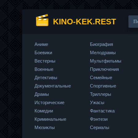
KINO-KEK.REST
Аниме
Биография
Боевики
Мелодрамы
Вестерны
Мультфильмы
Военные
Приключения
Детективы
Семейные
Документальные
Спортивные
Драмы
Триллеры
Исторические
Ужасы
Комедии
Фантастика
Криминальные
Фэнтези
Мюзиклы
Сериалы