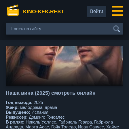
KINO-KEK.REST
Войти
Наша вина (2025) смотреть онлайн
Год выхода:
2025
Жанр:
мелодрама, драма
Выпущено:
Испания
Режиссер:
Доминго Гонсалес
В ролях:
Николь Уоллес, Габриель Гевара, Габриэла
Андрада, Марта Асас, Гойя Толедо, Иван Санчес, Хайме