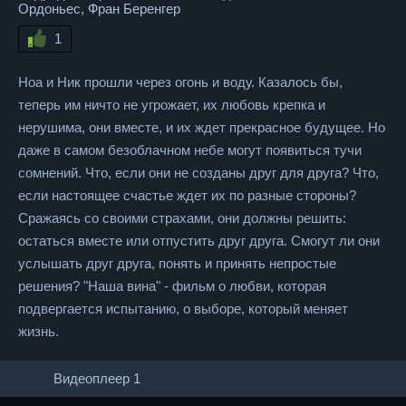
Ордоньес, Фран Беренгер
1
Ноа и Ник прошли через огонь и воду. Казалось бы,
теперь им ничто не угрожает, их любовь крепка и
нерушима, они вместе, и их ждет прекрасное будущее. Но
даже в самом безоблачном небе могут появиться тучи
сомнений. Что, если они не созданы друг для друга? Что,
если настоящее счастье ждет их по разные стороны?
Сражаясь со своими страхами, они должны решить:
остаться вместе или отпустить друг друга. Смогут ли они
услышать друг друга, понять и принять непростые
решения? "Наша вина" - фильм о любви, которая
подвергается испытанию, о выборе, который меняет
жизнь.
Видеоплеер 1