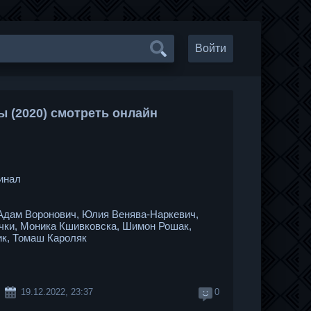
Войти
ы (2020) смотреть онлайн
инал
Адам Воронович, Юлия Венява-Наркевич,
чки, Моника Кшивковска, Шимон Рошак,
к, Томаш Кароляк
19.12.2022, 23:37
0