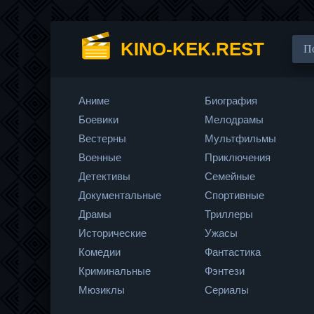
KINO-KEK.REST
Аниме
Биография
Боевики
Мелодрамы
Вестерны
Мультфильмы
Военные
Приключения
Детективы
Семейные
Документальные
Спортивные
Драмы
Триллеры
Исторические
Ужасы
Комедии
Фантастика
Криминальные
Фэнтези
Мюзиклы
Сериалы