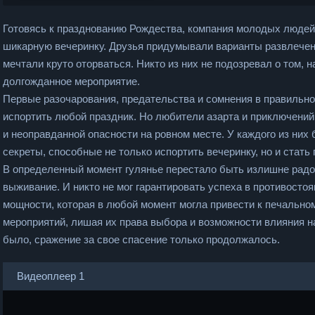
Готовясь к празднованию Рождества, компания молодых людей
шикарную вечеринку. Друзья придумывали варианты развлечени
мечтали круто оторваться. Никто из них не подозревал о том,
долгожданное мероприятие.
Первые разочарования, предательства и сомнения в правильн
испортить любой праздник. Но любители азарта и приключений 
и неоправданной опасности на ровном месте. У каждого из ни
секреты, способные не только испортить вечеринку, но и стат
В определенный момент гулянье перестало быть излишне радо
выживание. И никто не мог гарантировать успеха в противосто
мощности, которая в любой момент могла привести к печально
мероприятий, лишая их права выбора и возможности влияния на
было, сражение за свое спасение только продолжалось.
Видеоплеер 1