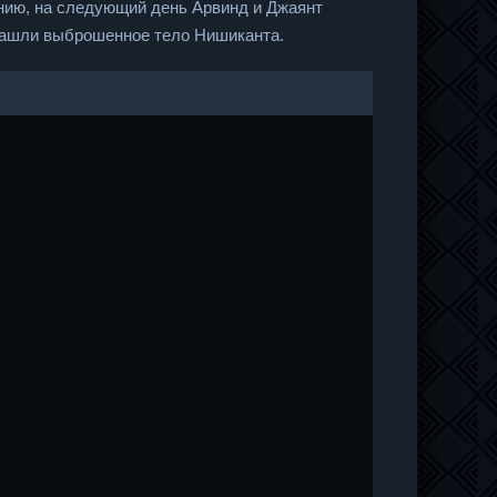
ению, на следующий день Арвинд и Джаянт
 нашли выброшенное тело Нишиканта.