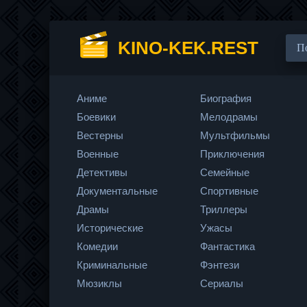
KINO-KEK.REST
Аниме
Биография
Боевики
Мелодрамы
Вестерны
Мультфильмы
Военные
Приключения
Детективы
Семейные
Документальные
Спортивные
Драмы
Триллеры
Исторические
Ужасы
Комедии
Фантастика
Криминальные
Фэнтези
Мюзиклы
Сериалы