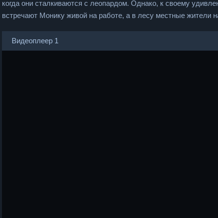
когда они сталкиваются с леопардом. Однако, к своему удивл
встречают Монику живой на работе, а в лесу местные жители
Видеоплеер 1