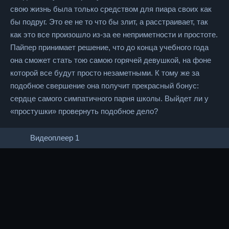
свою жизнь была только средством для пиара своих как
бы подруг. Это ее не то что бы злит, а расстраивает, так
как это все произошло из-за ее неприметности и простоте.
Пайпер принимает решение, что до конца учебного года
она сможет стать тою самою горячей девушкой, на фоне
которой все будут просто незаметными. К тому же за
подобное свершение она получит прекрасный бонус:
сердце самого симпатичного парня школы. Выйдет ли у
«простушки» провернуть подобное дело?
Видеоплеер 1