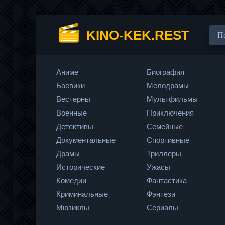
KINO-KEK.REST
Аниме
Биография
Боевики
Мелодрамы
Вестерны
Мультфильмы
Военные
Приключения
Детективы
Семейные
Документальные
Спортивные
Драмы
Триллеры
Исторические
Ужасы
Комедии
Фантастика
Криминальные
Фэнтези
Мюзиклы
Сериалы