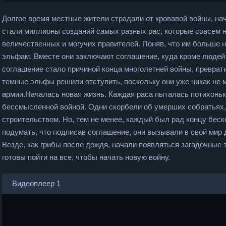
Долгое время местные жители страдали от кровавой войны, на
стали миллионы созданий самых разных рас, которые совсем 
величественных и могучих правителей. Поняв, что им больше 
эльфам. Вместе они заключают соглашение, куда кроме людей 
соглашение стало причиной конца многолетней войны, преврати
темные эльфы решили отступить, поскольку они уже никак не 
армии.Началась новая жизнь. Каждая раса пыталась потихоньк
бессмысленной войной. Одни скорбели об умерших собратьях,
строительством. Но, тем не менее, каждый был рад концу беск
подумать, что подписав соглашение, они вызывали в свой мир 
Везде, как грибы после дождя, начали появляться загадочные 
готовы пойти на все, чтобы начать новую войну.
Видеоплеер 1