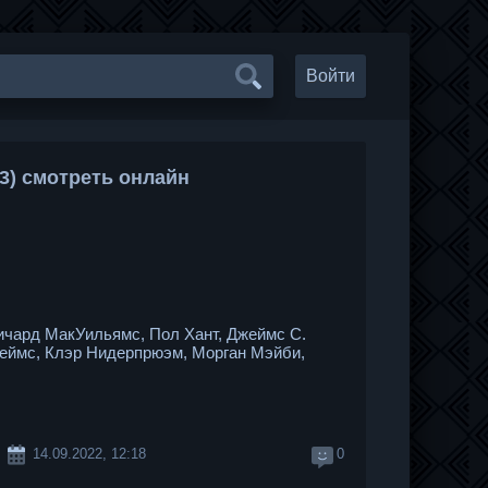
Войти
13) смотреть онлайн
ичард МакУильямс, Пол Хант, Джеймс С.
еймс, Клэр Нидерпрюэм, Морган Мэйби,
14.09.2022, 12:18
0