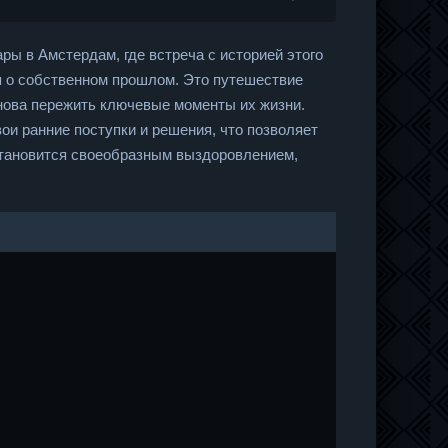
ы в Амстердам, где встреча с историей этого
я о собственном прошлом. Это путешествие
нова пережить ключевые моменты их жизни.
ои ранние поступки и решения, что позволяет
 становится своеобразным выздоровлением,