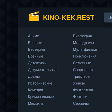
KINO-KEK.REST
Аниме
Биография
Боевики
Мелодрамы
Вестерны
Мультфильмы
Военные
Приключения
Детективы
Семейные
Документальные
Спортивные
Драмы
Триллеры
Исторические
Ужасы
Комедии
Фантастика
Криминальные
Фэнтези
Мюзиклы
Сериалы