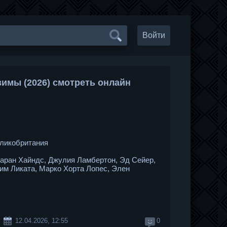
Войти
зимы (2026) смотреть онлайн
ликобритания
аран Хайндс, Джулия Ламбертон, Эд Сейер,
им Ликата, Марко Хорта Лопес, Элен
12.04.2026, 12:55
0