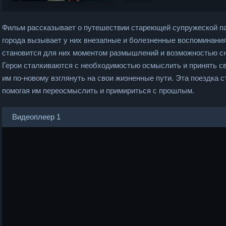
Фильм рассказывает о путешествии стареющей супружеской пар
города вызывает у них внезапные и болезненные воспоминани
становится для них моментом размышлений и возможностью с
Герои сталкиваются с необходимостью осмыслить и принять св
им по-новому взглянуть на свои жизненные пути. Эта поездка
помогая им переосмыслить и примириться с прошлым.
Видеоплеер 1