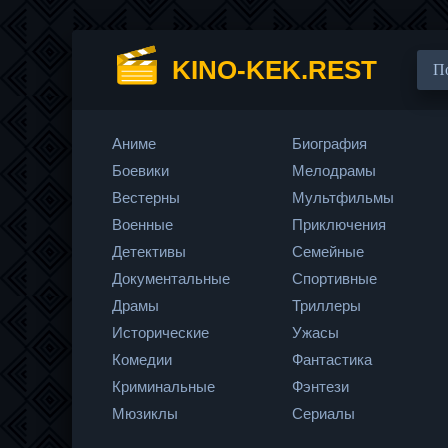
KINO-KEK.REST
Аниме
Биография
Боевики
Мелодрамы
Вестерны
Мультфильмы
Военные
Приключения
Детективы
Семейные
Документальные
Спортивные
Драмы
Триллеры
Исторические
Ужасы
Комедии
Фантастика
Криминальные
Фэнтези
Мюзиклы
Сериалы