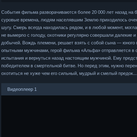
События фильма разворачиваются более 20 000 лет назад на б
суровые времена, людям населявшим Землю приходилось очен
шугу. Смерь всегда находилась рядом, и в любой момент, могл
не вымерло с голоду, охотники регулярно совершали далекие 
добычей. Вождь племени, решает взять с собой сына — юного 
опытными мужчинами, герой фильма «Альфа» отправляется в о
испытания и вернуться назад настоящим мужчиной. Ему предст
победителем в смертельной битве. Но перед этим, нужно перен
охотиться не хуже чем его сильный, мудрый и смелый предок...
Видеоплеер 1