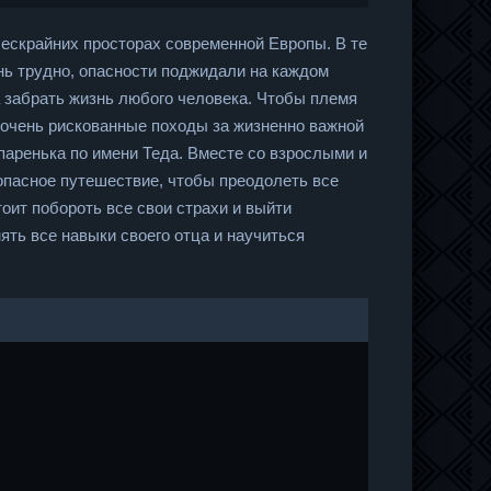
ескрайних просторах современной Европы. В те
ь трудно, опасности поджидали на каждом
а забрать жизнь любого человека. Чтобы племя
и очень рискованные походы за жизненно важной
паренька по имени Теда. Вместе со взрослыми и
пасное путешествие, чтобы преодолеть все
оит побороть все свои страхи и выйти
ять все навыки своего отца и научиться