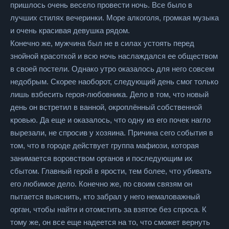
пришлось очень весело провести ночь. Все было в
лучших стилях вечеринки. Море алкоголя, громкая музыка
и очень красивая девушка рядом.
Конечно же, мужчина был не в силах устоять перед
знойной красоткой и всю ночь наслаждался ее обществом
в своей постели. Однако утро оказалось для него совсем
недобрым. Скорее наоборот, следующий день смог только
лишь взбесить героя-любовника. Дело в том, что новый
день он встретил в ванной, окроплённый собственной
кровью. Да еще и оказалось, что одну из его почек нагло
вырезали, не спросив у хозяина. Причина сего события в
том, что в городе действует группа мафиози, которая
занимается воровством органов и последующим их
сбытом. Главный герой в ярости, тем более, что убивать
его любимое дело. Конечно же, по своим связям он
пытается выяснить, кто забрал у него немаловажный
орган, чтобы найти и отомстить за взятое без спроса. К
тому же, он все еще надеется на то, что сможет вернуть