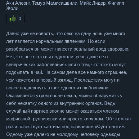
Аки Алеонг, Темур Мамисашвили, Майк Лидер, Филипп
Жоли
0
Давно уже не новость, что секс на одну ночь уже много
лет является нормальным явлением. Но если
разобраться он может нанести реальный вред здоровью.
Нет, это не то что вы подумали, речь даже не о
венерических заболеваниях или о том, что что-то могут
подсыпать в чай. На самом деле все намного страшнее,
чем кажется на первый взгляд. Последствия могут и
вовсе подвергнуть в шок одного из любовников.
Оказывается утром после секса, можно обнаружить у
себя нехватку одного из внутренних органов. Ведь
случайный партнер вполне может оказаться членом
мафиозной группировки или просто хирургом. Об этом как
раз и повествует картина под названием «Фунт плоти».
Одному уже далеко не молодому человеку однажды