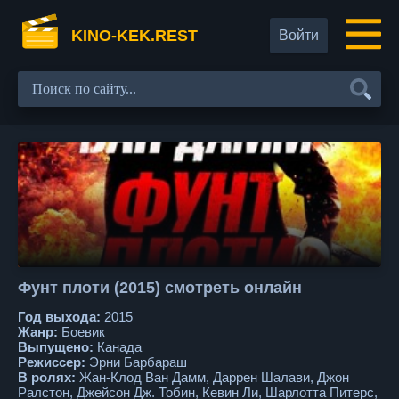
KINO-KEK.REST
Войти
Фунт плоти (2015) смотреть онлайн
Год выхода:
2015
Жанр:
Боевик
Выпущено:
Канада
Режиссер:
Эрни Барбараш
В ролях:
Жан-Клод Ван Дамм, Даррен Шалави, Джон
Ралстон, Джейсон Дж. Тобин, Кевин Ли, Шарлотта Питерс,