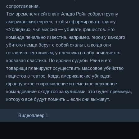
сопротивления.
Тем временем лейтенант Альдо Рейн собрал группу
американских евреев, чтобы сформировать группу
«Ублюдки», чья миссия — убивать фашистов. Его
команда печально известна, например, герои у каждого
убитого немца берут с собой скальп, а когда они
оставляют его живым, у пленника на лбу появляется
кровавая свастика. По иронии судьбы Рейн и его
товарищи планируют осуществить массовое убийство
нацистов в театре. Когда американские ублюдки,
французское сопротивление и немецкое верховное
командование сходятся за кулисами, это будет премьера,
которую все будут помнить... если они выживут.
Видеоплеер 1