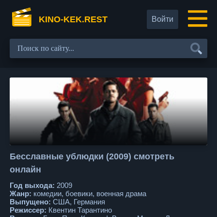
KINO-KEK.REST
Войти
Бесславные ублюдки (2009) смотреть
онлайн
Год выхода:
2009
Жанр:
комедии, боевики, военная драма
Выпущено:
США, Германия
Режиссер:
Квентин Тарантино