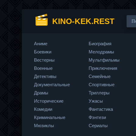
KINO-KEK.REST
Аниме
Биография
Боевики
Мелодрамы
Вестерны
Мультфильмы
Военные
Приключения
Детективы
Семейные
Документальные
Спортивные
Драмы
Триллеры
Исторические
Ужасы
Комедии
Фантастика
Криминальные
Фэнтези
Мюзиклы
Сериалы