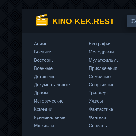
KINO-KEK.REST
Аниме
Биография
Боевики
Мелодрамы
Вестерны
Мультфильмы
Военные
Приключения
Детективы
Семейные
Документальные
Спортивные
Драмы
Триллеры
Исторические
Ужасы
Комедии
Фантастика
Криминальные
Фэнтези
Мюзиклы
Сериалы