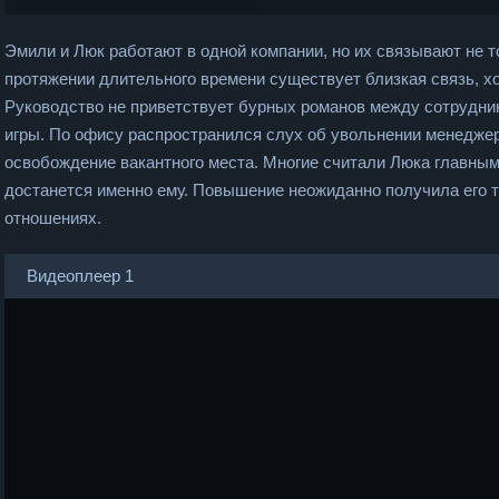
Эмили и Люк работают в одной компании, но их связывают не 
протяжении длительного времени существует близкая связь, х
Руководство не приветствует бурных романов между сотрудник
игры. По офису распространился слух об увольнении менеджер
освобождение вакантного места. Многие считали Люка главным
достанется именно ему. Повышение неожиданно получила его т
отношениях.
Видеоплеер 1