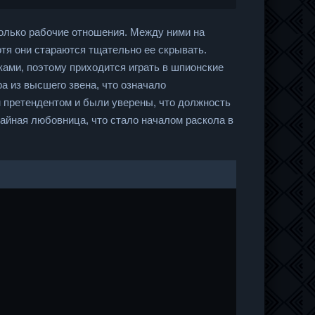
только рабочие отношения. Между ними на
отя они стараются тщательно ее скрывать.
ами, поэтому приходится играть в шпионские
а из высшего звена, что означало
 претендентом и были уверены, что должность
айная любовница, что стало началом раскола в