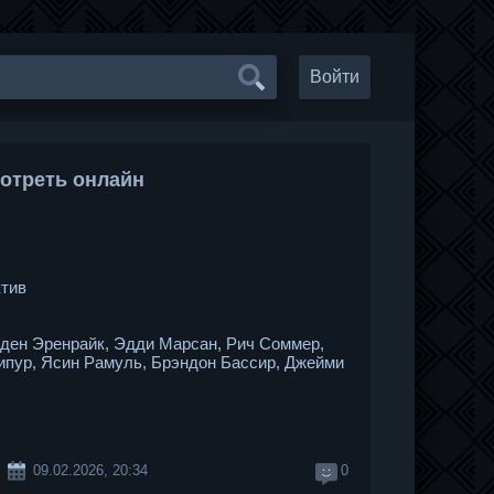
Войти
мотреть онлайн
ктив
ден Эренрайк, Эдди Марсан, Рич Соммер,
ипур, Ясин Рамуль, Брэндон Бассир, Джейми
09.02.2026, 20:34
0