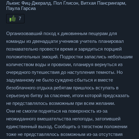
Льюис Фиц-Джералд, Пол Глисон, Витхая Пансрингарм,
Паула Гарсиа
7
Организовавший поход к диковинным пещерам для
команды из двенадцати учеников учитель планировал
познавательно провести время и зарядиться порцией
положительных эмоций. Подростки запаслись небольшим
количеством воды и провизии, планируя вернуться из
очередного путешествия до наступления темноты. Но
задуманному не было суждено сбыться и вместе
безоблачного отдыха ребятам пришлось вступать в
серьезную битву за спасение, итоги которой предсказать
не представлялось возможным при всем желании.
Они не смогли подняться на поверхность из-за
неожиданного вмешательства непогоды, затопившей
единственный выход. Сообщить о тягостном положении
тоже не представлялось возможным из-за отсутствия