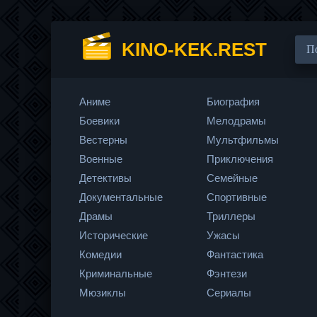
KINO-KEK.REST
Аниме
Биография
Боевики
Мелодрамы
Вестерны
Мультфильмы
Военные
Приключения
Детективы
Семейные
Документальные
Спортивные
Драмы
Триллеры
Исторические
Ужасы
Комедии
Фантастика
Криминальные
Фэнтези
Мюзиклы
Сериалы