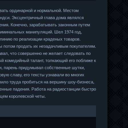
вать ординарной и нормальной. Местом
ндси. Эксцентричный глава дома являлся
ения. Конечно, зарабатывать законным путем
риминальных манипуляций. Шел 1974 год,
линию по реализации краденых товаров.
ы потом продать их незадачливым покупателям.
вал, что совершенно не желает следовать по
ый комедийный талант, толкающий его поближе к
, парень придумывал собственные шутки,
вую славу, его тексты узнавали во многих
вило труда пробиться на вершину шоу-бизнеса,
ненные падения. Работа на радиостанции быстро
цем королевской четы.