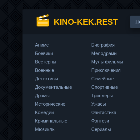
KINO-KEK.REST
Аниме
Биография
Боевики
Мелодрамы
Вестерны
Мультфильмы
Военные
Приключения
Детективы
Семейные
Документальные
Спортивные
Драмы
Триллеры
Исторические
Ужасы
Комедии
Фантастика
Криминальные
Фэнтези
Мюзиклы
Сериалы