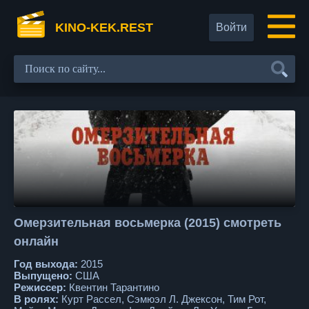
KINO-KEK.REST
Войти
Омерзительная восьмерка (2015) смотреть
онлайн
Год выхода:
2015
Выпущено:
США
Режиссер:
Квентин Тарантино
В ролях:
Курт Рассел, Сэмюэл Л. Джексон, Тим Рот,