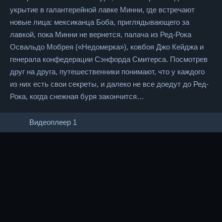
укрытие в галантерейной лавке Минни, где встречают
новые лица: мексиканца Боба, приглядывающего за
лавкой, пока Минни не вернется, палача из Ред-Рока
Освальдо Мобрея («Недомерка»), ковбоя Джо Кейджа и
генерала конфедерации Сэнфорда Смитерса. Посмотрев
друг на друга, путешественники понимают, что у каждого
из них есть свои секреты, и далеко не все доедут до Ред-
Рока, когда снежная буря закончится…
Видеоплеер 1