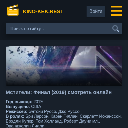
KINO-KEK.REST
Войти
Мстители: Финал (2019) смотреть онлайн
Год выхода:
2019
Выпущено:
США
Режиссер:
Энтони Руссо, Джо Руссо
В ролях:
Бри Ларсон, Карен Гиллан, Скарлетт Йоханссон,
Брэдли Купер, Том Холланд, Роберт Дауни мл.,
Эванджелин Лилли