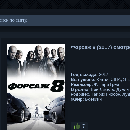
Форсаж 8 (2017) смотр
Год выхода:
2017
Выпущено:
Китай, США, Яп
Режиссер:
Ф. Гэри Грей
В ролях:
Вин Дизель, Дуэйн
Родригес, Тайриз Гибсон, Л
Жанр:
Боевики
7