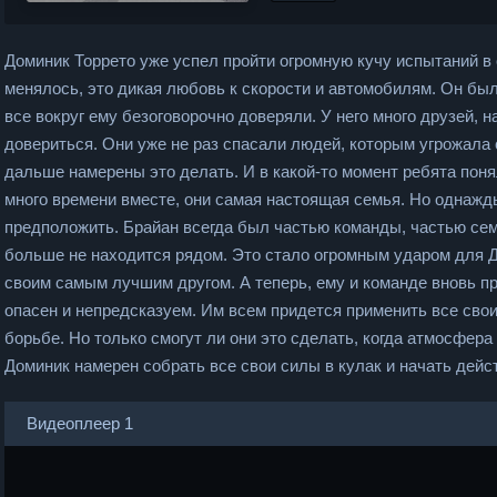
Доминик Торрето уже успел пройти огромную кучу испытаний в с
менялось, это дикая любовь к скорости и автомобилям. Он был
все вокруг ему безоговорочно доверяли. У него много друзей, 
довериться. Они уже не раз спасали людей, которым угрожала 
дальше намерены это делать. И в какой-то момент ребята поня
много времени вместе, они самая настоящая семья. Но однажды,
предположить. Брайан всегда был частью команды, частью семь
больше не находится рядом. Это стало огромным ударом для 
своим самым лучшим другом. А теперь, ему и команде вновь пр
опасен и непредсказуем. Им всем придется применить все свои
борьбе. Но только смогут ли они это сделать, когда атмосфера
Доминик намерен собрать все свои силы в кулак и начать дейст
Видеоплеер 1