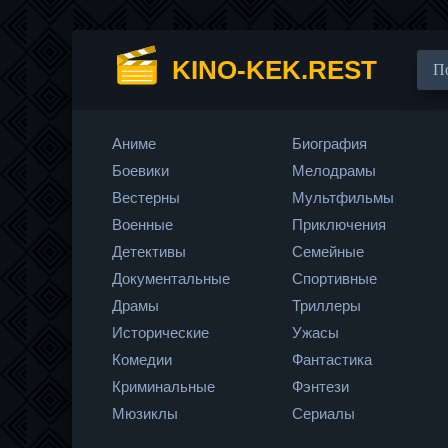
KINO-KEK.REST
Аниме
Биография
Боевики
Мелодрамы
Вестерны
Мультфильмы
Военные
Приключения
Детективы
Семейные
Документальные
Спортивные
Драмы
Триллеры
Исторические
Ужасы
Комедии
Фантастика
Криминальные
Фэнтези
Мюзиклы
Сериалы