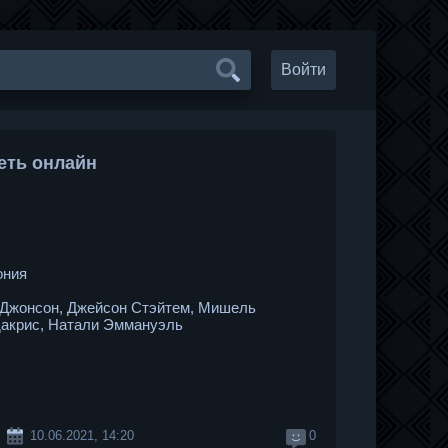
Войти
еть онлайн
ония
 Джонсон, Джейсон Стэйтем, Мишель
удакрис, Натали Эммануэль
10.06.2021, 14:20
0