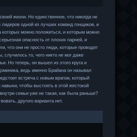
воей жизни. Но единственное, что никогда не
 лидеров одной из лучших команд гонщиков, и
на которых можно положиться, и которым можно
серьезная опасность от плохих парней, и
ли, что они не просто люди, которые проводят
 случилось то, чего никто не мог даже
и. Но теперь, он вышел из этого круга и
Доминика, ведь именно Брайана он называл
едстоит встреча с новым врагом, который
 навыки, чтобы выстоять в этой жестокой
 внутри семьи уже не такая, как была раньше?
вовать, другого варианта нет.