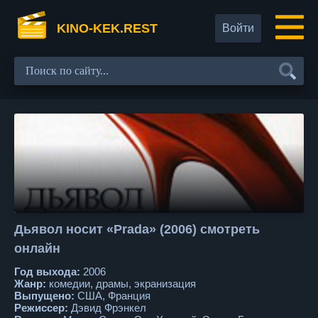
KINO-KEK.REST
Войти
Дьявол носит «Prada» (2006) смотреть
онлайн
Год выхода:
2006
Жанр:
комедии, драмы, экранизация
Выпущено:
США, Франция
Режиссер:
Дэвид Фрэнкел