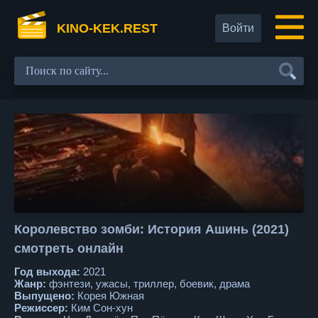
KINO-KEK.REST
Войти
Королевство зомби: История Ашинь (2021)
смотреть онлайн
Год выхода:
2021
Жанр:
фэнтези, ужасы, триллер, боевик, драма
Выпущено:
Корея Южная
Режиссер:
Ким Сон-хун