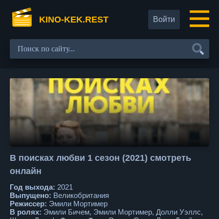
KINO-KEK.REST
Войти
В поисках любви 1 сезон (2021) смотреть
онлайн
Год выхода:
2021
Выпущено:
Великобритания
Режиссер:
Эмили Мортимер
В ролях:
Эмили Бичем, Эмили Мортимер, Долли Уэллс,