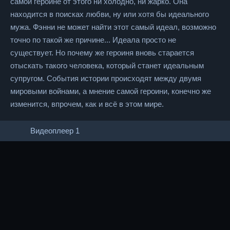
самой героине от этого ни холодно, ни жарко. Она
находится в поисках любви, ну или хотя бы идеального
мужа. Фэнни не может найти этот самый идеал, возможно
точно по такой же причине... Идеала просто не
существует. Но почему же героиня вновь старается
отыскать такого человека, который станет идеальным
супругом. События истории происходят между двумя
мировыми войнами, а мнение самой героини, конечно же
изменится, впрочем, как и всё в этом мире.
Видеоплеер 1