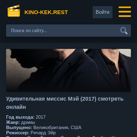
KINO-KEK.REST
Войти
Удивительная миссис Мэй (2017) смотреть
онлайн
Год выхода:
2017
Жанр:
драмы
Выпущено:
Великобритания, США
Режиссер:
Ричард Эйр