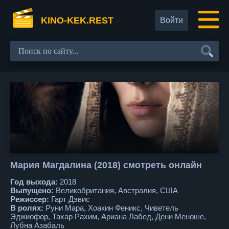
KINO-KEK.REST
Войти
Мария Магдалина (2018) смотреть онлайн
Год выхода:
2018
Выпущено:
Великобритания, Австралия, США
Режиссер:
Гарт Дэвис
В ролях:
Руни Мара, Хоакин Феникс, Чиветель
Эджиофор, Тахар Рахим, Ариана Лабед, Дени Меноше,
Лубна Азабаль