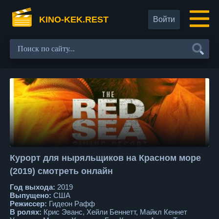
KINO-KEK.REST
Войти
Курорт для ныряльщиков на Красном море
(2019) смотреть онлайн
Год выхода:
2019
Выпущено:
США
Режиссер:
Гидеон Рафф
В ролях:
Крис Эванс, Хейли Беннетт, Майкл Кеннет