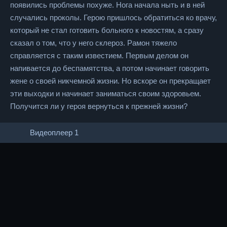
появились проблемы похуже. Нога начала ныть и в ней
случались проколы. Герою пришлось обратиться ко врачу,
который не стал готовить больного к новостям, а сразу
сказал о том, что у него склероз. Рамон тяжело
справляется с таким известием. Первым делом он
напивается до беспамятства, а потом начинает говорить
жене о своей никчемной жизни. Но вскоре он прекращает
эти выходки и начинает заниматься своим здоровьем.
Получится ли у героя вернуться к прежней жизни?
Видеоплеер 1