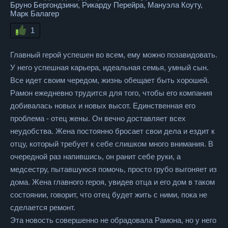
Бруно Бергондзини, Рикарду Перейра, Мануэла Коуту,
Марк Балагер
1
Главный герой успешен во всем, ему можно позавидовать.
У него успешная карьера, идеальная семья, умный сын.
Все идет своим чередом, жизнь обещает быть хорошей.
Рамон ежедневно трудится для того, чтобы его компания
добивалась новых и новых высот. Единственная его
проблема - отец жены. Он вечно доставляет всех
неудобства. Жена постоянно бросает свои дела и ездит к
отцу, который требует к себе слишком много внимания. В
очередной раз напившись, он ранит себе руки, а
медсестру, пытавшуюся помочь, просто грубо выгоняет из
дома. Жена главного героя, увидев отца и его дом в таком
состоянии, говорит, что отец будет жить с ними, пока не
сделается ремонт.
Эта новость совершенно не обрадовала Рамона, но у него