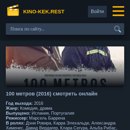
KINO-KEK.REST
Войти
100 метров (2016) смотреть онлайн
Год выхода:
2016
Жанр:
Комедия, драма
Выпущено:
Испания, Португалия
Режиссер:
Марсель Баррена
В ролях:
Дэни Ровира, Карра Элехальде, Александра
Хименес, Давид Вердагер, Клара Сегура, Альба Рибас,