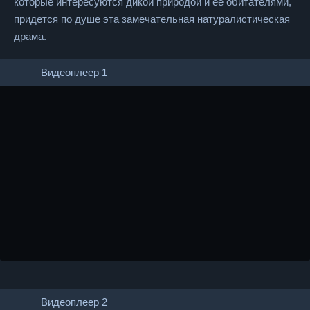
которые интересуются дикой природой и ее обитателями,
придется по душе эта замечательная натуралистическая
драма.
Видеоплеер 1
Видеоплеер 2