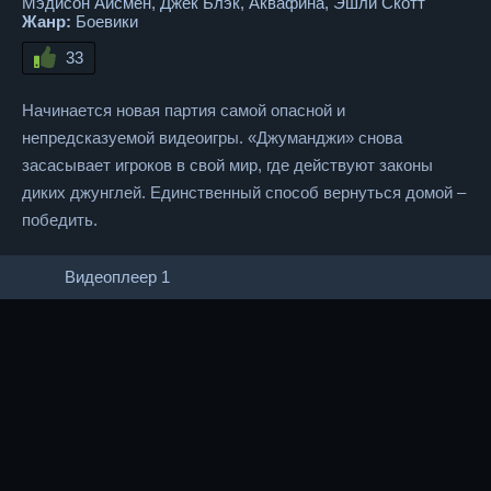
Мэдисон Айсмен, Джек Блэк, Аквафина, Эшли Скотт
Жанр:
Боевики
33
Начинается новая партия самой опасной и
непредсказуемой видеоигры. «Джуманджи» снова
засасывает игроков в свой мир, где действуют законы
диких джунглей. Единственный способ вернуться домой –
победить.
Видеоплеер 1