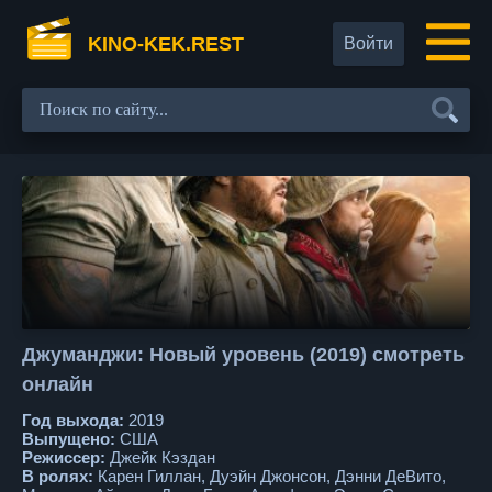
KINO-KEK.REST
Войти
Джуманджи: Новый уровень (2019) смотреть
онлайн
Год выхода:
2019
Выпущено:
США
Режиссер:
Джейк Кэздан
В ролях:
Карен Гиллан, Дуэйн Джонсон, Дэнни ДеВито,