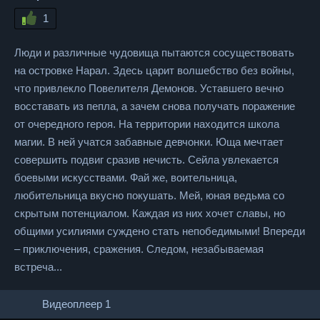
1
Люди и различные чудовища пытаются сосуществовать
на островке Нарал. Здесь царит волшебство без войны,
что привлекло Повелителя Демонов. Уставшего вечно
восставать из пепла, а зачем снова получать поражение
от очередного героя. На территории находится школа
магии. В ней учатся забавные девчонки. Юща мечтает
совершить подвиг сразив нечисть. Сейла увлекается
боевыми искусствами. Фай же, воительница,
любительница вкусно покушать. Мей, юная ведьма со
скрытым потенциалом. Каждая из них хочет славы, но
общими усилиями суждено стать непобедимыми! Впереди
– приключения, сражения. Следом, незабываемая
встреча...
Видеоплеер 1